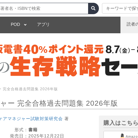
キーワードで探
読者
POD
アプリ
 完全合格過去問題集 2026年版
ャー 完全合格過去問題集 2026年版
ケアマネジャー試験対策研究会
著
購入はこち
形式：
書籍
発売日：
2025年12月22日
Amazo