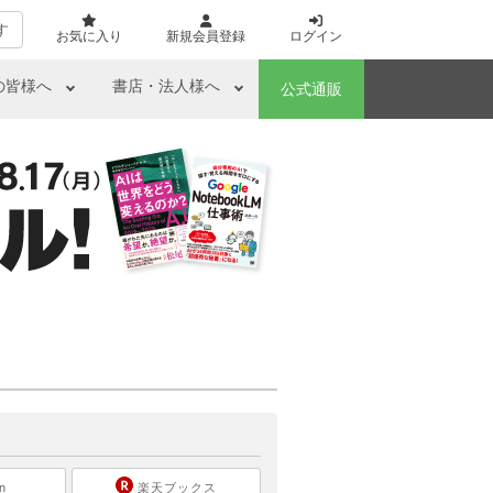
す
お気に入り
新規会員登録
ログイン
の皆様へ
書店・法人様へ
公式通販
ら
n
楽天ブックス