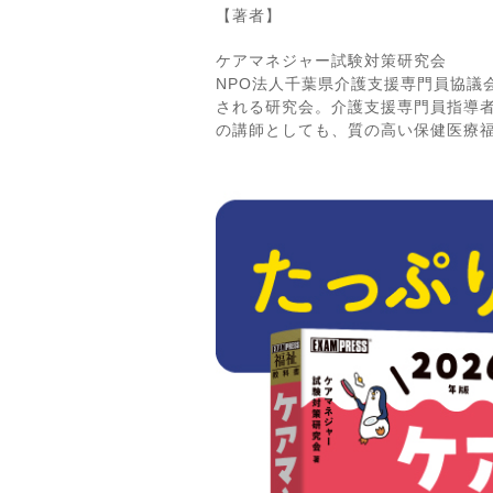
【著者】
ケアマネジャー試験対策研究会
NPO法人千葉県介護支援専門員協議
される研究会。介護支援専門員指導
の講師としても、質の高い保健医療