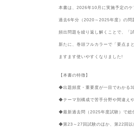
本書は、2026年10月に実施予定
過去6年分（2020～2025年度
頻出問題を繰り返し解くことで、「
新たに、巻頭フルカラーで「要点ま
ますます使いやすくなりました!
【本書の特徴】
◆出題頻度・重要度が一目でわかる3
◆テーマ別構成で苦手分野や間違え
◆最新過去問（2025年度試験）で総
◆第23～27回試験のほか、第22回