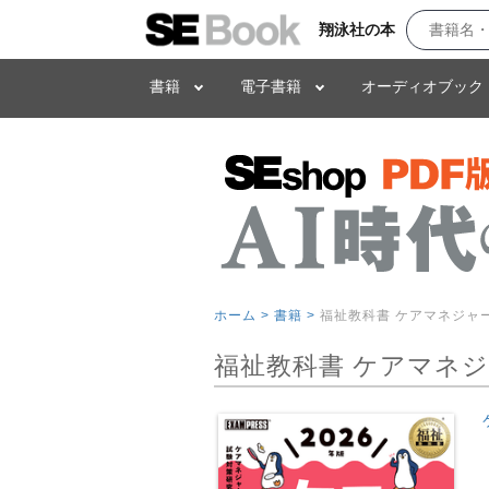
翔泳社の本
書籍
電子書籍
オーディオブック
ホーム >
書籍 >
福祉教科書 ケアマネジャー
福祉教科書 ケアマネジ