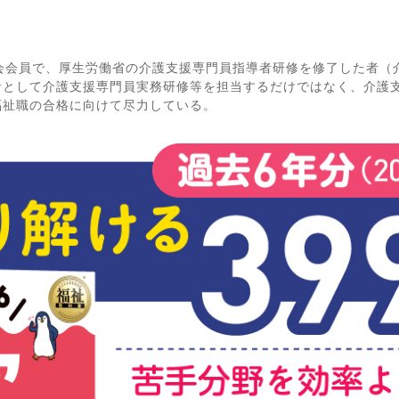
会会員で、厚生労働省の介護支援専門員指導者研修を修了した者（
者として介護支援専門員実務研修等を担当するだけではなく、介護
福祉職の合格に向けて尽力している。