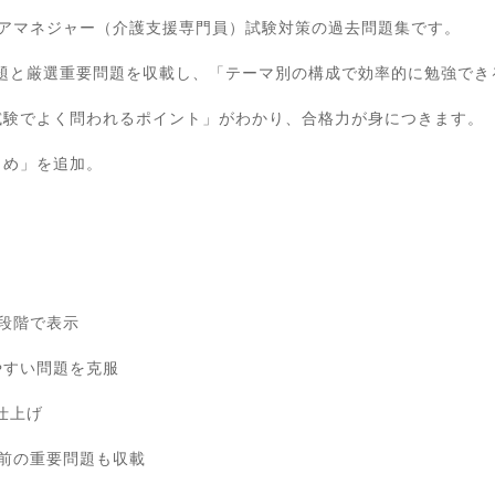
のケアマネジャー（介護支援専門員）試験対策の過去問題集です。
）の問題と厳選重要問題を収載し、「テーマ別の構成で効率的に勉強で
試験でよく問われるポイント」がわかり、合格力が身につきます。
とめ」を追加。
段階で表示
やすい問題を克服
仕上げ
以前の重要問題も収載