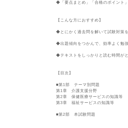
◆「要点まとめ」「合格のポイント
【こんな方におすすめ】
◆とにかく過去問を解いて試験対策
◆出題傾向をつかんで、効率よく勉
◆テキストをしっかりと読む時間が
【目次】
■第1部 テーマ別問題
第1章 介護支援分野
第2章 保健医療サービスの知識等
第3章 福祉サービスの知識等
■第2部 本試験問題