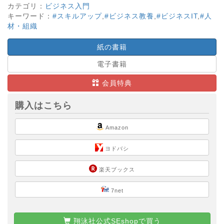
カテゴリ：
ビジネス入門
キーワード：
#スキルアップ
,
#ビジネス教養
,
#ビジネスIT
,
#人
材・組織
紙の書籍
電子書籍
会員特典
購入はこちら
Amazon
ヨドバシ
楽天ブックス
7net
翔泳社公式SEshopで買う