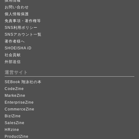
採用情報
お問い合わせ
個人情報保護
免責事項・著作権等
SNS利用ポリシー
SNSアカウント一覧
著作者様へ
SHOEISHA iD
社会貢献
外部送信
運営サイト
SEBook 翔泳社の本
CodeZine
MarkeZine
EnterpriseZine
CommerceZine
Biz/Zine
SalesZine
HRzine
ProductZine