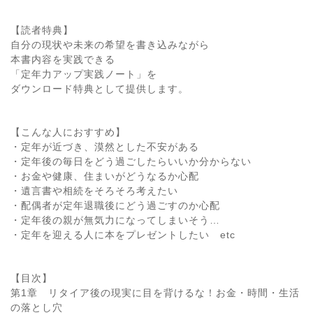
【読者特典】
自分の現状や未来の希望を書き込みながら
本書内容を実践できる
「定年力アップ実践ノート」を
ダウンロード特典として提供します。
【こんな人におすすめ】
・定年が近づき、漠然とした不安がある
・定年後の毎日をどう過ごしたらいいか分からない
・お金や健康、住まいがどうなるか心配
・遺言書や相続をそろそろ考えたい
・配偶者が定年退職後にどう過ごすのか心配
・定年後の親が無気力になってしまいそう…
・定年を迎える人に本をプレゼントしたい etc
【目次】
第1章 リタイア後の現実に目を背けるな！お金・時間・生活
の落とし穴