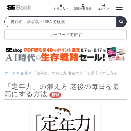
お気に入り
新規会員登録
ログイン
キーワードで探す
ホーム >
書籍 >
「定年力」の鍛え方 老後の毎日を最高にする方法
「定年力」の鍛え方 老後の毎日を最
高にする方法
新刊