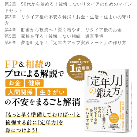
第2章 50代から始める！後悔しないリタイアのためのマイン
ドセット
第3章 リタイア後の不安を解消！お金・生活・住まいの守り
方
第4章 貯蓄から投資へ！賢く増やす、リタイア後のお金
第5章 家族を守る！後悔しない相続・遺言準備
第6章 夢を叶える！「定年力アップ実践ノート」の作り方