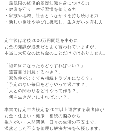
・最低限の経済的基礎知識を身につける力
・健康を守り、生活習慣を整える力
・家族や地域、社会とつながりを持ち続ける力
・新しい趣味や学びに挑戦し、生きがいを育む力
定年後は老後2000万円問題を中心に
お金の知識が必要だとよく言われていますが、
本当に大切なのはお金のことだけではありません。
「認知症になったらどうすればいい？」
「遺言書は用意するべき？」
「家族仲がよくても相続トラブルになる？」
「予定のない毎日をどうやって過ごす？」
「人との関わりをどうやって作る？」
「何を生きがいにすればよい？」
本書では定年力検定を20年以上運営する著者陣が
お金・住まい・健康・相続の悩みから
生きがい・人間関係・日々の生活の不安まで、
漠然とした不安を整理し解決方法を伝授します。