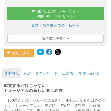
翔泳社公式SEshopで買う
初回500ptプレゼント
企業・教育機関での一括購入
電子書籍を買う
お気に入り
基本情報
目次
ダウンロード
正誤表
お問い合わせ
鑑賞するだけじゃない！
ミュージアムの新しい楽しみ方
『100のことば』シリーズの最新刊。4冊目となる今回のテー
マは「ミュージアム」。美術館、博物館、資料館、水族館、
歴史や科学、文学に関する博物館、さらには動物園を含め