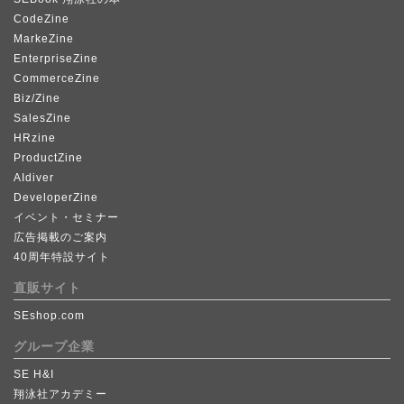
CodeZine
MarkeZine
EnterpriseZine
CommerceZine
Biz/Zine
SalesZine
HRzine
ProductZine
AIdiver
DeveloperZine
イベント・セミナー
広告掲載のご案内
40周年特設サイト
直販サイト
SEshop.com
グループ企業
SE H&I
翔泳社アカデミー