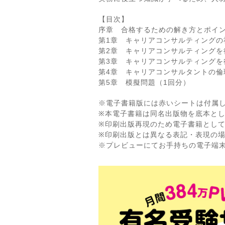
【目次】
序章 合格するための解き方とポイ
第1章 キャリアコンサルティングの
第2章 キャリアコンサルティングを
第3章 キャリアコンサルティングを
第4章 キャリアコンサルタントの倫
第5章 模擬問題（1回分）
※電子書籍版には赤いシートは付属
※本電子書籍は同名出版物を底本と
※印刷出版再現のため電子書籍とし
※印刷出版とは異なる表記・表現の
※プレビューにてお手持ちの電子端