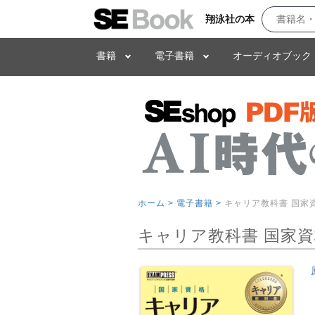
翔泳社の本
書籍
電子書籍
オーディオブック
ホーム >
電子書籍 >
キャリア教科書 国家
キャリア教科書 国家資