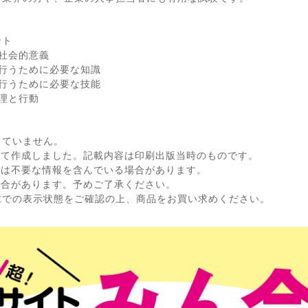
ント
社会的意義
行うために必要な知識
行うために必要な技能
理と行動
していません。
して作成しました。記載内容は印刷出版当時のものです。
ては不要な情報を含んでいる場合があります。
場合があります。予めご了承ください。
末での表示状態をご確認の上、商品をお買い求めください。