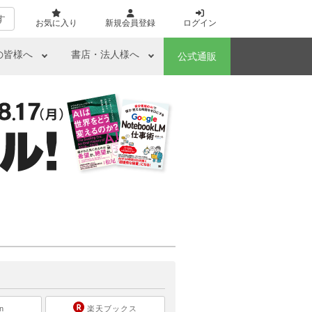
す
お気に入り
新規会員登録
ログイン
の皆様へ
書店・法人様へ
公式通販
ら
n
楽天ブックス