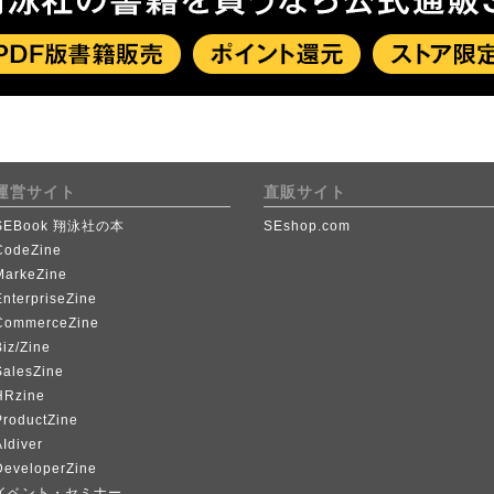
運営サイト
直販サイト
SEBook 翔泳社の本
SEshop.com
CodeZine
MarkeZine
EnterpriseZine
CommerceZine
iz/Zine
SalesZine
HRzine
ProductZine
Idiver
DeveloperZine
イベント・セミナー