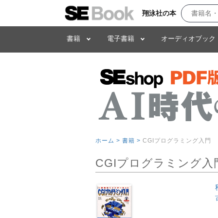
翔泳社の本
書籍
電子書籍
オーディオブック
ホーム >
書籍 >
CGIプログラミング入門
CGIプログラミング入