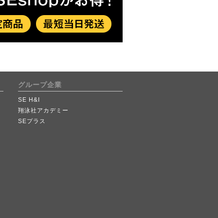
グループ企業
SE H&I
翔泳社アカデミー
SEプラス