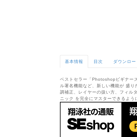
基本情報
目次
ダウンロー
ベストセラー「Photoshopビギ
ル署名機能など、新しい機能が 盛り
調補正、レイヤーの扱い方、フィル
ニック を完全にマスターできるように