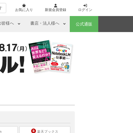
す
お気に入り
新規会員登録
ログイン
の皆様へ
書店・法人様へ
公式通販
ら
n
楽天ブックス