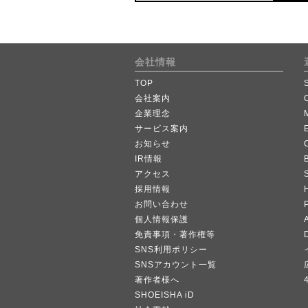
会社情報
TOP
会社案内
企業理念
サービス案内
お知らせ
IR情報
B
アクセス
採用情報
お問い合わせ
個人情報保護
A
免責事項・著作権等
SNS利用ポリシー
SNSアカウント一覧
著作者様へ
SHOEISHA iD