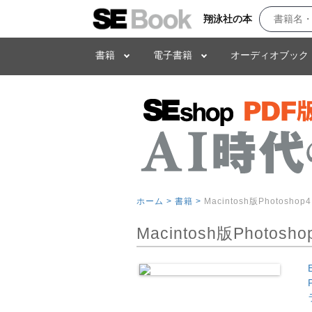
翔泳社の本
書籍
電子書籍
オーディオブック
ホーム >
書籍 >
Macintosh版Photosh
Macintosh版Photo