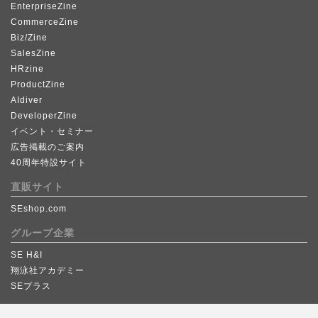
EnterpriseZine
CommerceZine
Biz/Zine
SalesZine
HRzine
ProductZine
AIdiver
DeveloperZine
イベント・セミナー
広告掲載のご案内
40周年特設サイト
直販サイト
SEshop.com
グループ企業
SE H&I
翔泳社アカデミー
SEプラス