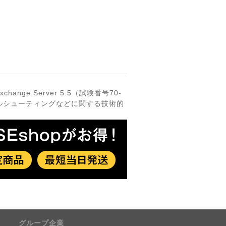
xchange Server 5.5（試験番号70-
・トラブルシューティングなどに関する技術的
グループ企業