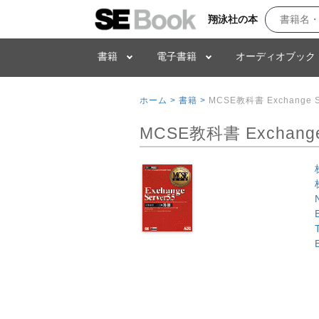
翔泳社の本
書籍
電子書籍
オーディオブック
ホーム >
書籍 >
MCSE教科書 Exchange Se
MCSE教科書 Exchange 