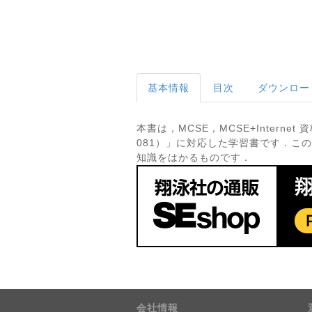
基本情報
目次
ダウンロー
本書は，MCSE，MCSE+Internet 資格の
081）」に対応した学習書です．この試験は
知識をはかるものです．
会社情報