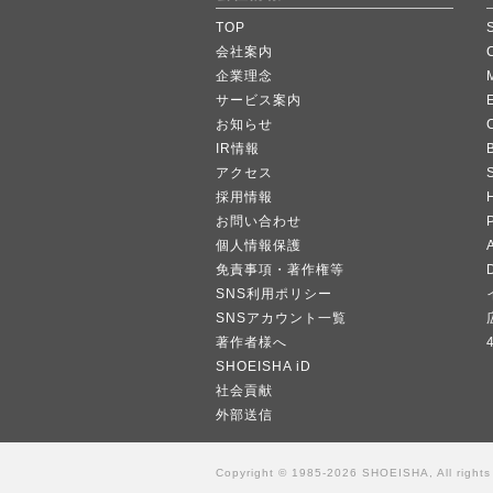
TOP
会社案内
企業理念
サービス案内
お知らせ
IR情報
B
アクセス
採用情報
お問い合わせ
個人情報保護
A
免責事項・著作権等
SNS利用ポリシー
SNSアカウント一覧
著作者様へ
SHOEISHA iD
社会貢献
外部送信
Copyright © 1985-2026 SHOEISHA, All rights