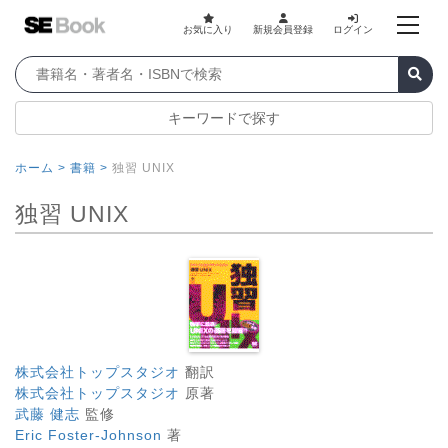
お気に入り
新規会員登録
ログイン
キーワードで探す
ホーム >
書籍 >
独習 UNIX
独習 UNIX
株式会社トップスタジオ
翻訳
株式会社トップスタジオ
原著
武藤 健志
監修
Eric Foster-Johnson
著