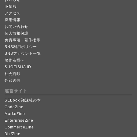
IR情報
アクセス
採用情報
お問い合わせ
個人情報保護
免責事項・著作権等
SNS利用ポリシー
SNSアカウント一覧
著作者様へ
SHOEISHA iD
社会貢献
外部送信
運営サイト
SEBook 翔泳社の本
CodeZine
MarkeZine
EnterpriseZine
CommerceZine
Biz/Zine