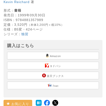
Kevin Reichard
著
形式：
書籍
発売日：
1999年09月30日
ISBN：
9784881357989
定価：
3,520
円
（本体3,200円＋税10%）
仕様：
B5変・
424
ページ
シリーズ：
独習
購入はこちら
Amazon
ヨドバシ
楽天ブックス
7net
お気に入り