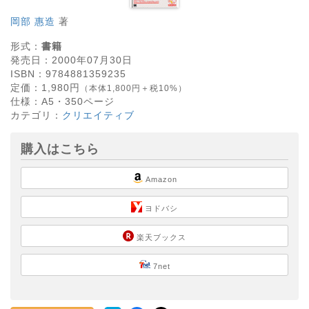
岡部 惠造
著
形式：
書籍
発売日：
2000年07月30日
ISBN：
9784881359235
定価：
1,980
円
（本体1,800円＋税10%）
仕様：
A5・
350
ページ
カテゴリ：
クリエイティブ
購入はこちら
Amazon
ヨドバシ
楽天ブックス
7net