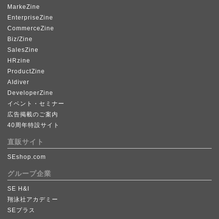
MarkeZine
EnterpriseZine
CommerceZine
Biz/Zine
SalesZine
HRzine
ProductZine
AIdiver
DeveloperZine
イベント・セミナー
広告掲載のご案内
40周年特設サイト
直販サイト
SEshop.com
グループ企業
SE H&I
翔泳社アカデミー
SEプラス