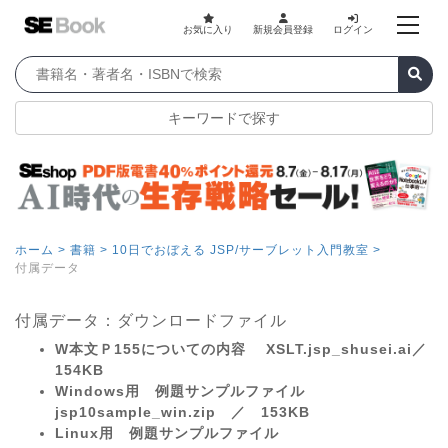
お気に入り
新規会員登録
ログイン
キーワードで探す
ホーム >
書籍 >
10日でおぼえる JSP/サーブレット入門教室 >
付属データ
付属データ：ダウンロードファイル
W本文Ｐ155についての内容 XSLT.jsp_shusei.ai／
154KB
Windows用 例題サンプルファイル
jsp10sample_win.zip ／ 153KB
Linux用 例題サンプルファイル