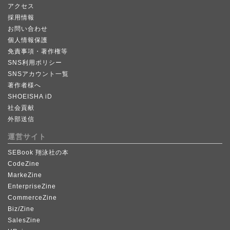
アクセス
採用情報
お問い合わせ
個人情報保護
免責事項・著作権等
SNS利用ポリシー
SNSアカウント一覧
著作者様へ
SHOEISHA iD
社会貢献
外部送信
運営サイト
SEBook 翔泳社の本
CodeZine
MarkeZine
EnterpriseZine
CommerceZine
Biz/Zine
SalesZine