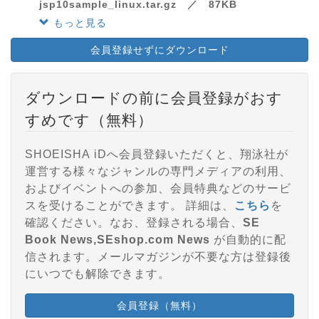
jsp10sample_linux.tar.gz ／ 87KB
もっと見る
会員登録せずにダウンロード
ダウンロードの前に会員登録がおす
すめです（無料）
SHOEISHA iDへ会員登録いただくと、翔泳社が
運営する様々なジャンルの専門メディアの利用、
およびイベントへの参加、会員特典などのサービ
スを受けることができます。 詳細は、
こちら
を
確認ください。なお、登録される場合、
SE
Book News,SEshop.com News
が自動的に配
信されます。メールマガジンが不要な方は登録後
にいつでも解除できます。
会員登録（無料）