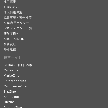
採用情報
お問い合わせ
個人情報保護
免責事項・著作権等
SNS利用ポリシー
SNSアカウント一覧
著作者様へ
SHOEISHA iD
社会貢献
外部送信
運営サイト
SEBook 翔泳社の本
CodeZine
MarkeZine
EnterpriseZine
CommerceZine
Biz/Zine
SalesZine
HRzine
ProductZine