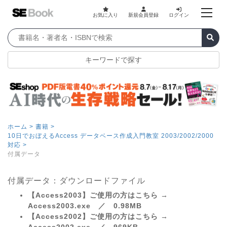
お気に入り
新規会員登録
ログイン
キーワードで探す
ホーム >
書籍 >
10日でおぼえるAccess データベース作成入門教室 2003/2002/2000
対応 >
付属データ
付属データ：ダウンロードファイル
【Access2003】ご使用の方はこちら →
Access2003.exe ／ 0.98MB
【Access2002】ご使用の方はこちら →
Access2002.exe ／ 969KB