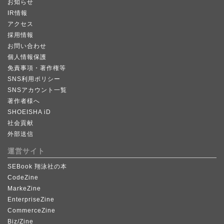
お知らせ
IR情報
アクセス
採用情報
お問い合わせ
個人情報保護
免責事項・著作権等
SNS利用ポリシー
SNSアカウント一覧
著作者様へ
SHOEISHA iD
社会貢献
外部送信
運営サイト
SEBook 翔泳社の本
CodeZine
MarkeZine
EnterpriseZine
CommerceZine
Biz/Zine