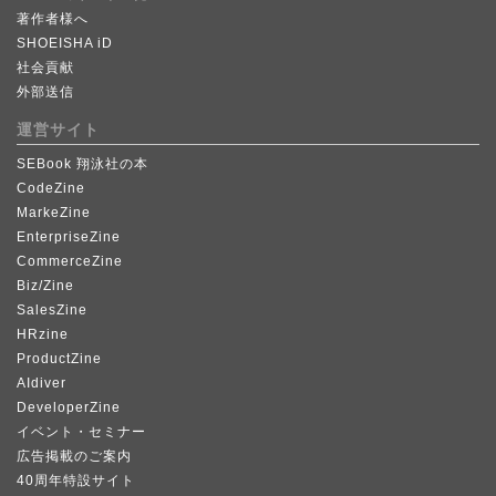
著作者様へ
SHOEISHA iD
社会貢献
外部送信
運営サイト
SEBook 翔泳社の本
CodeZine
MarkeZine
EnterpriseZine
CommerceZine
Biz/Zine
SalesZine
HRzine
ProductZine
AIdiver
DeveloperZine
イベント・セミナー
広告掲載のご案内
40周年特設サイト