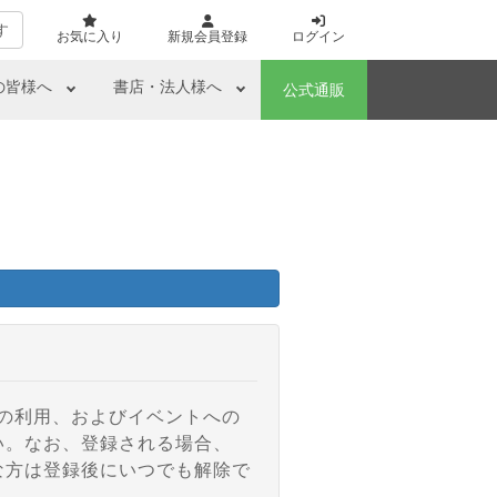
す
お気に入り
新規会員登録
ログイン
の皆様へ
書店・法人様へ
公式通販
アの利用、およびイベントへの
い。なお、登録される場合、
な方は登録後にいつでも解除で