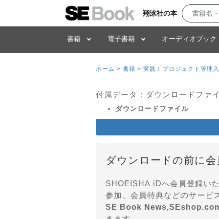
翔泳社の本
書籍
電子書籍
オーディオブック
ホーム >
書籍 >
実践！プロジェクト管理入
付属データ：ダウンロードファ
ダウンロードファイル
ダウンロードの前に会
SHOEISHA iDへ会員
SE Book News,SEshop.co
きます。