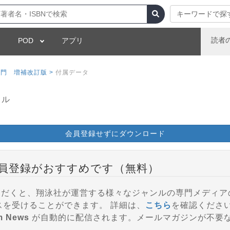
キーワードで探
読者
POD
アプリ
門 増補改訂版 >
付属データ
イル
会員登録せずにダウンロード
員登録がおすすめです（無料）
登録いただくと、翔泳社が運営する様々なジャンルの専門メディ
参加、会員特典などのサービスを受けることができます。 詳細は、
こちら
を確認くださ
m News
が自動的に配信されます。メールマガジンが不要