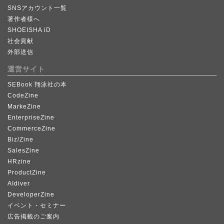
SNSアカウント一覧
著作者様へ
SHOEISHA iD
社会貢献
外部送信
運営サイト
SEBook 翔泳社の本
CodeZine
MarkeZine
EnterpriseZine
CommerceZine
Biz/Zine
SalesZine
HRzine
ProductZine
AIdiver
DeveloperZine
イベント・セミナー
広告掲載のご案内