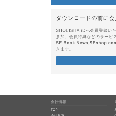
ダウンロードの前に会
SHOEISHA iDへ会員
SE Book News,SEshop.co
きます。
会社情報
TOP
会社案内