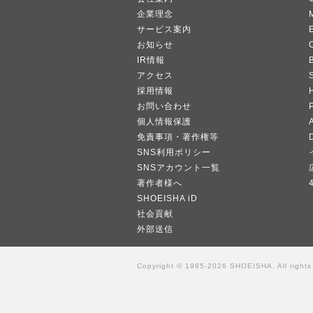
企業理念
サービス案内
お知らせ
IR情報
B
アクセス
採用情報
お問い合わせ
個人情報保護
A
免責事項・著作権等
SNS利用ポリシー
SNSアカウント一覧
著作者様へ
SHOEISHA iD
社会貢献
外部送信
Copyright © 1985-2026 SHOEISHA, All rights