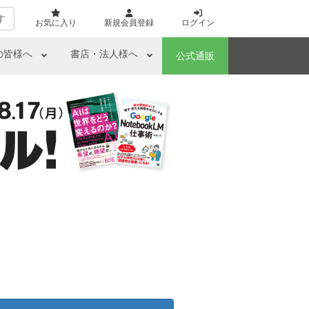
す
お気に入り
新規会員登録
ログイン
の皆様へ
書店・法人様へ
公式通販