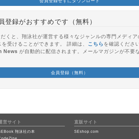
会員登録せずにダウンロード
員登録がおすすめです（無料）
登録いただくと、翔泳社が運営する様々なジャンルの専門メディ
参加、会員特典などのサービスを受けることができます。 詳細は、
こちら
を確認くださ
m News
が自動的に配信されます。メールマガジンが不要
会員登録（無料）
運営サイト
直販サイト
SEBook 翔泳社の本
SEshop.com
CodeZine