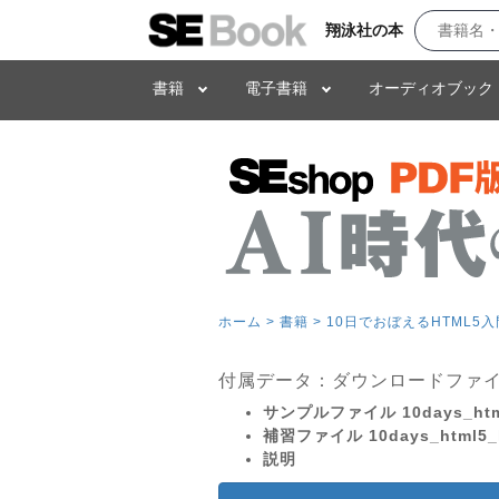
翔泳社の本
書籍
電子書籍
オーディオブック
ホーム >
書籍 >
10日でおぼえるHTML5入
付属データ：ダウンロードファ
サンプルファイル 10days_html
補習ファイル 10days_html5_h
説明