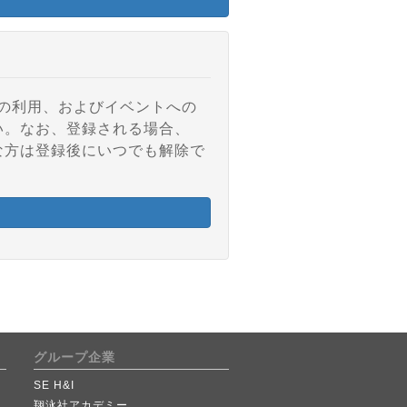
アの利用、およびイベントへの
い。なお、登録される場合、
な方は登録後にいつでも解除で
グループ企業
SE H&I
翔泳社アカデミー