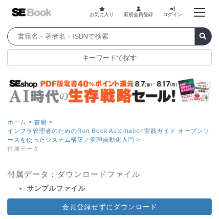
お気に入り
新規会員登録
ログイン
キーワードで探す
ホーム >
書籍 >
インフラ管理者のためのRun Book Automation実践ガイド オープンソ
ースを使ったシステム構築／管理自動化入門 >
付属データ
付属データ：ダウンロードファイル
サンプルファイル
会員登録せずにダウンロード