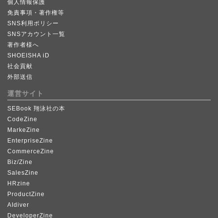
個人情報保護
免責事項・著作権等
SNS利用ポリシー
SNSアカウント一覧
著作者様へ
SHOEISHA iD
社会貢献
外部送信
運営サイト
SEBook 翔泳社の本
CodeZine
MarkeZine
EnterpriseZine
CommerceZine
Biz/Zine
SalesZine
HRzine
ProductZine
AIdiver
DeveloperZine