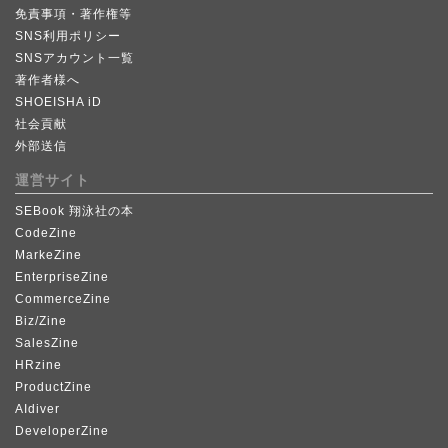
免責事項・著作権等
SNS利用ポリシー
SNSアカウント一覧
著作者様へ
SHOEISHA iD
社会貢献
外部送信
運営サイト
SEBook 翔泳社の本
CodeZine
MarkeZine
EnterpriseZine
CommerceZine
Biz/Zine
SalesZine
HRzine
ProductZine
AIdiver
DeveloperZine