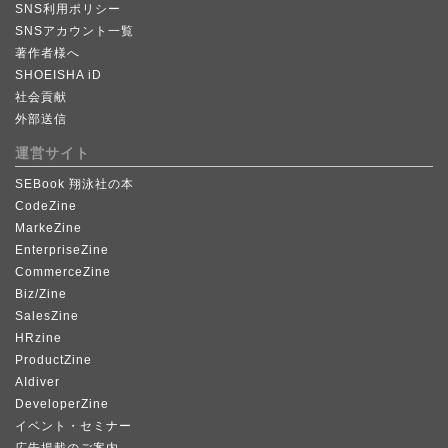
SNS利用ポリシー
SNSアカウント一覧
著作者様へ
SHOEISHA iD
社会貢献
外部送信
運営サイト
SEBook 翔泳社の本
CodeZine
MarkeZine
EnterpriseZine
CommerceZine
Biz/Zine
SalesZine
HRzine
ProductZine
AIdiver
DeveloperZine
イベント・セミナー
広告掲載のご案内