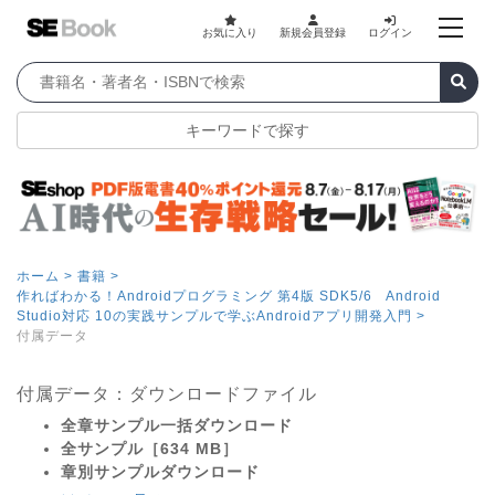
お気に入り
新規会員登録
ログイン
キーワードで探す
ホーム >
書籍 >
作ればわかる！Androidプログラミング 第4版 SDK5/6 Android
Studio対応 10の実践サンプルで学ぶAndroidアプリ開発入門 >
付属データ
付属データ：ダウンロードファイル
全章サンプル一括ダウンロード
全サンプル［634 MB］
章別サンプルダウンロード