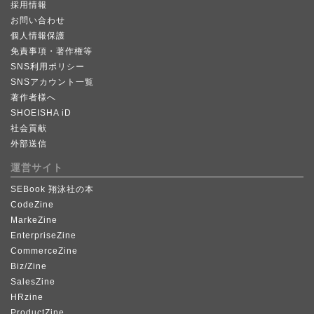
採用情報
お問い合わせ
個人情報保護
免責事項・著作権等
SNS利用ポリシー
SNSアカウント一覧
著作者様へ
SHOEISHA iD
社会貢献
外部送信
運営サイト
SEBook 翔泳社の本
CodeZine
MarkeZine
EnterpriseZine
CommerceZine
Biz/Zine
SalesZine
HRzine
ProductZine