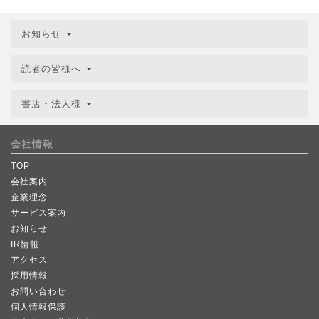
お知らせ
読者の皆様へ
書店・法人様
会社情報
TOP
会社案内
企業理念
サービス案内
お知らせ
IR情報
アクセス
採用情報
お問い合わせ
個人情報保護