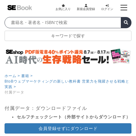
お気に入り
新規会員登録
ログイン
キーワードで探す
ホーム >
書籍 >
BtoBウェブマーケティングの新しい教科書 営業力を飛躍させる戦略と
実践 >
付属データ
付属データ：ダウンロードファイル
セルフチェックシート（外部サイトからダウンロード）
会員登録せずにダウンロード