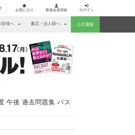
す
お気に入り
新規会員登録
ログイン
の皆様へ
書店・法人様へ
公式通販
ド
 午後 過去問題集 パス