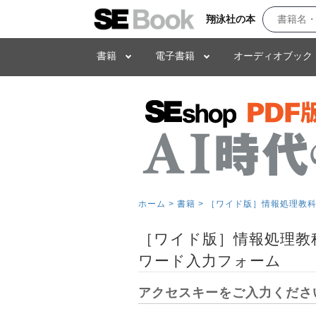
翔泳社の本
書籍
電子書籍
オーディオブック
ホーム >
書籍 >
［ワイド版］情報処理教科書
［ワイド版］情報処理教科
ワード入力フォーム
アクセスキーをご入力くださ