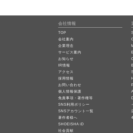
会社情報
TOP
会社案内
企業理念
サービス案内
お知らせ
IR情報
B
アクセス
採用情報
お問い合わせ
個人情報保護
A
免責事項・著作権等
SNS利用ポリシー
SNSアカウント一覧
著作者様へ
SHOEISHA iD
社会貢献