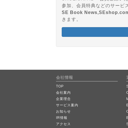
SE Book News,SEshop.co
きます。
会社情報
TOP
会社案内
企業理念
サービス案内
お知らせ
IR情報
B
アクセス