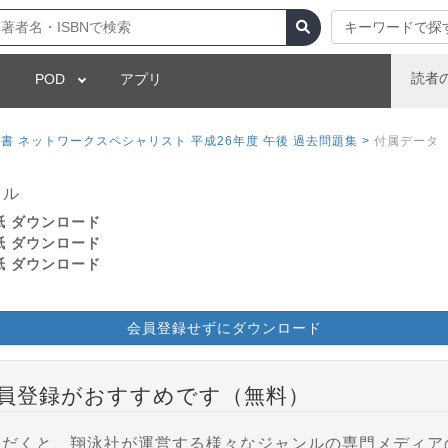
キーワードで探
読者
POD
アプリ
 ネットワークスペシャリスト 平成26年度 午後 過去問題集 >
付属データ
イル
紙 ダウンロード
紙 ダウンロード
紙 ダウンロード
会員登録せずにダウンロード
員登録がおすすめです（無料）
登録いただくと、翔泳社が運営する様々なジャンルの専門メディ