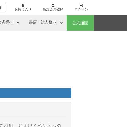
す
お気に入り
新規会員登録
ログイン
の皆様へ
書店・法人様へ
公式通販
アの利用、およびイベントへの