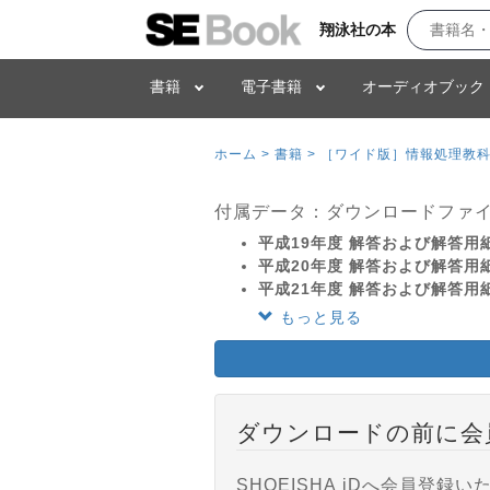
翔泳社の本
書籍
電子書籍
オーディオブック
ホーム >
書籍 >
［ワイド版］情報処理教科書
付属データ：ダウンロードファ
平成19年度 解答および解答用
平成20年度 解答および解答用
平成21年度 解答および解答用
もっと見る
ダウンロードの前に会
SHOEISHA iDへ会員