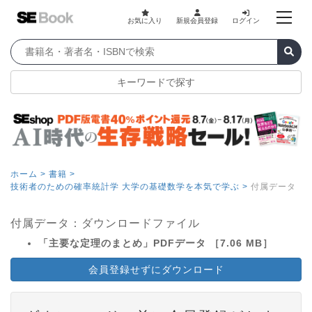
お気に入り
新規会員登録
ログイン
キーワードで探す
ホーム >
書籍 >
技術者のための確率統計学 大学の基礎数学を本気で学ぶ >
付属データ
付属データ：ダウンロードファイル
「主要な定理のまとめ」PDFデータ ［7.06 MB］
会員登録せずにダウンロード