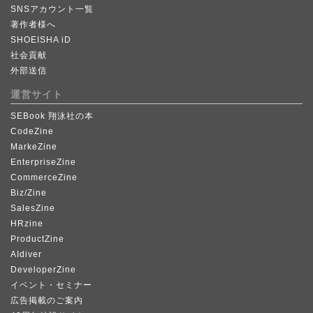
SNSアカウント一覧
著作者様へ
SHOEISHA iD
社会貢献
外部送信
運営サイト
SEBook 翔泳社の本
CodeZine
MarkeZine
EnterpriseZine
CommerceZine
Biz/Zine
SalesZine
HRzine
ProductZine
AIdiver
DeveloperZine
イベント・セミナー
広告掲載のご案内