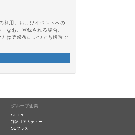
アの利用、およびイベントへの
い。なお、登録される場合、
な方は登録後にいつでも解除で
グループ企業
SE H&I
翔泳社アカデミー
SEプラス