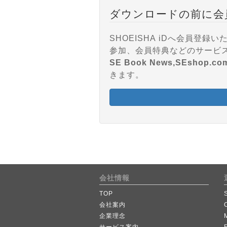
ダウンロードの前に会
SHOEISHA iDへ会員
SE Book News,SEshop.co
きます。
会社情報
TOP
会社案内
企業理念