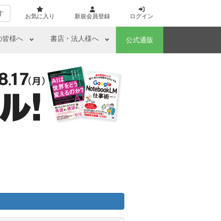
す
お気に入り
新規会員登録
ログイン
の皆様へ
書店・法人様へ
公式通販