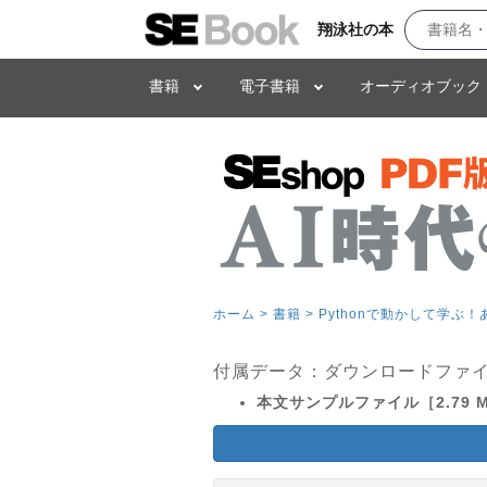
翔泳社の本
書籍
電子書籍
オーディオブック
ホーム >
書籍 >
Pythonで動かして学ぶ
付属データ：ダウンロードファ
本文サンプルファイル［2.79 