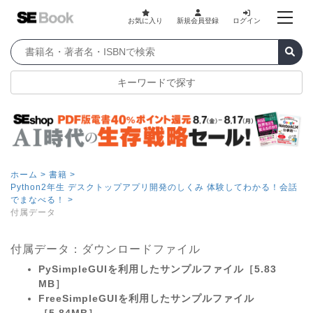
お気に入り
新規会員登録
ログイン
キーワードで探す
ホーム >
書籍 >
Python2年生 デスクトップアプリ開発のしくみ 体験してわかる！会話
でまなべる！ >
付属データ
付属データ：ダウンロードファイル
PySimpleGUIを利用したサンプルファイル［5.83
MB］
FreeSimpleGUIを利用したサンプルファイル
［5.84MB］