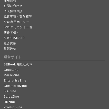
採用情報
お問い合わせ
個人情報保護
免責事項・著作権等
SNS利用ポリシー
SNSアカウント一覧
著作者様へ
SHOEISHA iD
社会貢献
外部送信
運営サイト
SEBook 翔泳社の本
CodeZine
MarkeZine
EnterpriseZine
CommerceZine
Biz/Zine
SalesZine
HRzine
ProductZine