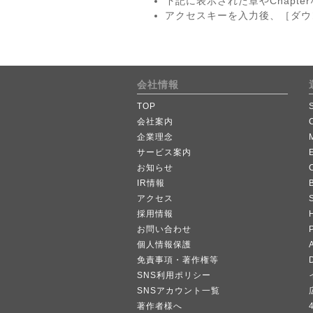
下記に表示された章やChapt
アクセスキーを入力後、［ダウ
会社情報
TOP
会社案内
企業理念
サービス案内
お知らせ
IR情報
B
アクセス
採用情報
お問い合わせ
個人情報保護
A
免責事項・著作権等
SNS利用ポリシー
SNSアカウント一覧
著作者様へ