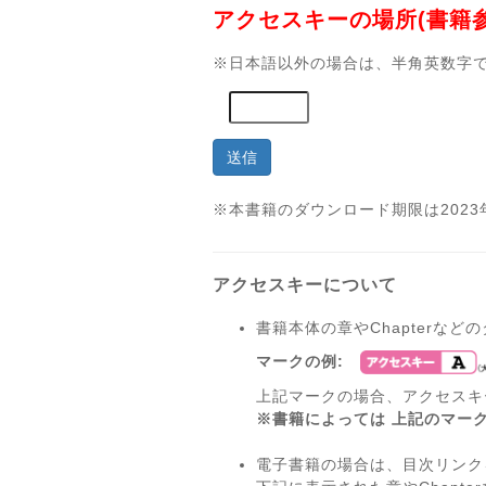
アクセスキーの場所(書籍参
※日本語以外の場合は、半角英数字
送信
※本書籍のダウンロード期限は2023
アクセスキーについて
書籍本体の章やChapterな
マークの例:
上記マークの場合、アクセスキ
※書籍によっては 上記のマー
電子書籍の場合は、目次リンク