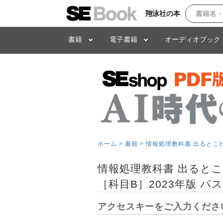
翔泳社の本
書籍
電子書籍
オーディオブック
ホーム >
書籍 >
情報処理教科書 出るとこ
情報処理教科書 出ると
［科目B］2023年版 
アクセスキーをご入力くださ