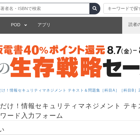
キーワードで探
読者
POD
アプリ
だけ！情報セキュリティマネジメント テキスト＆問題集［科目A］［科目B］20
こだけ！情報セキュリティマネジメント テキ
パスワード入力フォーム
い