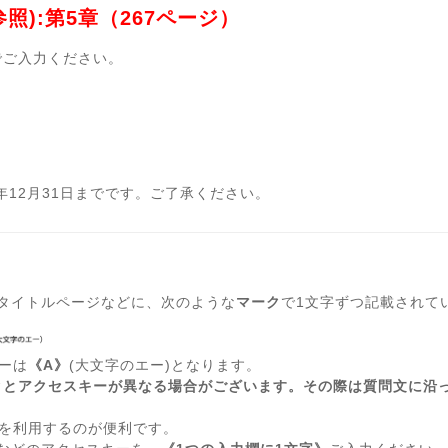
照):第5章（267ページ）
でご入力ください。
年12月31日までです。ご了承ください。
どのタイトルページなどに、次のような
マーク
で1文字ずつ記載されて
ーは
《A》
(大文字のエー)となります。
クとアクセスキーが異なる場合がございます。その際は質問文に沿
を利用するのが便利です。