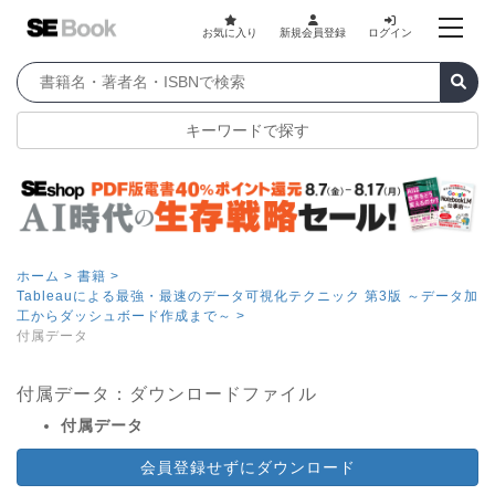
お気に入り
新規会員登録
ログイン
キーワードで探す
ホーム >
書籍 >
Tableauによる最強・最速のデータ可視化テクニック 第3版 ～データ加
工からダッシュボード作成まで～ >
付属データ
付属データ：ダウンロードファイル
付属データ
会員登録せずにダウンロード