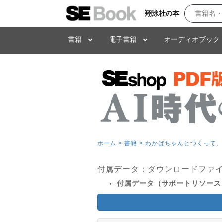
翔泳社の本
書籍
電子書籍
オーディオブック
ホーム >
書籍 >
わかばちゃんとつくって、壊
付属データ：ダウンロードファ
付属データ（サポートリソース）（