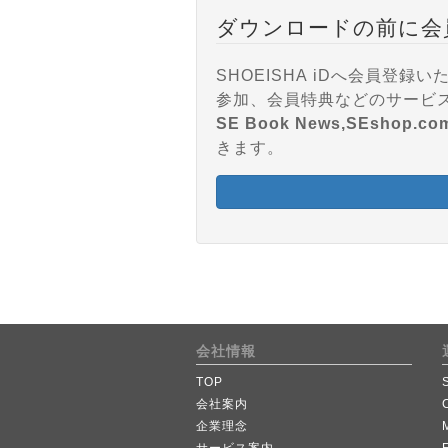
ダウンロードの前に会
SHOEISHA iDへ会員
SE Book News,SEshop.co
きます。
会社情報
TOP
会社案内
企業理念