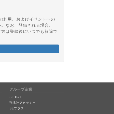
アの利用、およびイベントへの
い。なお、登録される場合、
な方は登録後にいつでも解除で
グループ企業
SE H&I
翔泳社アカデミー
SEプラス