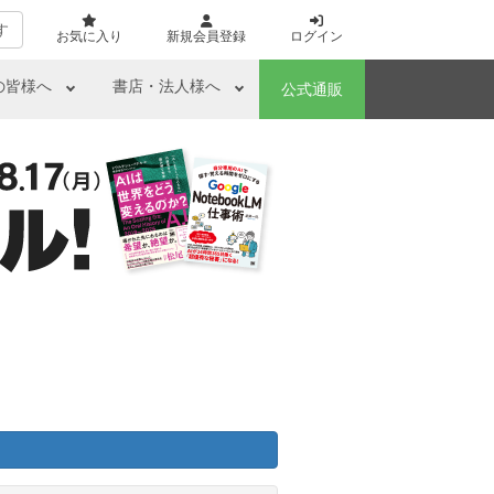
す
お気に入り
新規会員登録
ログイン
の皆様へ
書店・法人様へ
公式通販