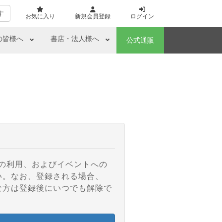
す
お気に入り
新規会員登録
ログイン
の皆様へ
書店・法人様へ
公式通販
アの利用、およびイベントへの
い。なお、登録される場合、
な方は登録後にいつでも解除で