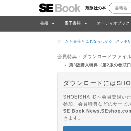
翔泳社の本
書籍
電子書籍
オーディオブック
ホーム >
書籍 >
これならわかる〈スッキリ図
会員特典：ダウンロードファイ
第3版購入特典（第2版の巻頭口
ダウンロードにはSHO
SHOEISHA iDへ会員
SE Book News,SEshop.co
きます。