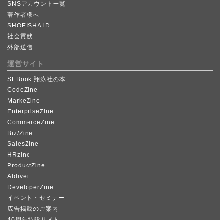
SNSアカウント一覧
著作者様へ
SHOEISHA iD
社会貢献
外部送信
運営サイト
SEBook 翔泳社の本
CodeZine
MarkeZine
EnterpriseZine
CommerceZine
Biz/Zine
SalesZine
HRzine
ProductZine
AIdiver
DeveloperZine
イベント・セミナー
広告掲載のご案内
40周年特設サイト