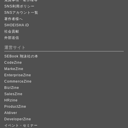
SNS利用ポリシー
SNSアカウント一覧
著作者様へ
SHOEISHA iD
社会貢献
外部送信
運営サイト
SEBook 翔泳社の本
CodeZine
MarkeZine
EnterpriseZine
CommerceZine
Biz/Zine
SalesZine
HRzine
ProductZine
AIdiver
DeveloperZine
イベント・セミナー