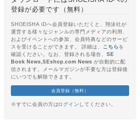
登録が必要です（無料）
SHOEISHA iDへ会員登録いただくと、翔泳社が
運営する様々なジャンルの専門メディアの利用、
およびイベントへの参加、会員特典などのサービ
スを受けることができます。 詳細は、
こちら
を
確認ください。なお、登録される場合、
SE
Book News,SEshop.com News
が自動的に配
信されます。メールマガジンが不要な方は登録後
にいつでも解除できます。
会員登録（無料）
※すでに会員の方は
ログイン
してください。