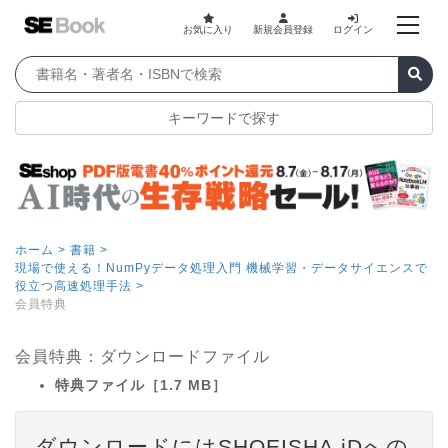
お気に入り
新規会員登録
ログイン
キーワードで探す
ホーム >
書籍 >
現場で使える！NumPyデータ処理入門 機械学習・データサイエンスで
役立つ高速処理手法 >
会員特典
会員特典：ダウンロードファイル
特典ファイル［1.7 MB］
ダウンロードにはSHOEISHA iDへの