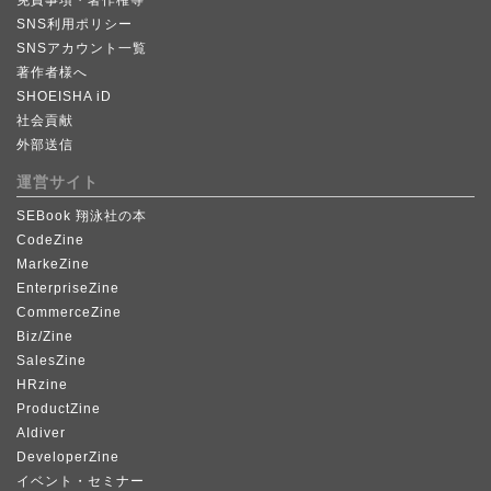
SNS利用ポリシー
SNSアカウント一覧
著作者様へ
SHOEISHA iD
社会貢献
外部送信
運営サイト
SEBook 翔泳社の本
CodeZine
MarkeZine
EnterpriseZine
CommerceZine
Biz/Zine
SalesZine
HRzine
ProductZine
AIdiver
DeveloperZine
イベント・セミナー