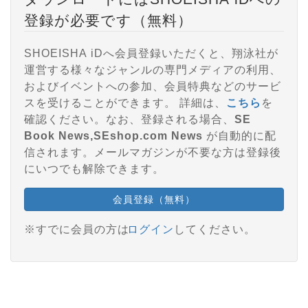
登録が必要です（無料）
SHOEISHA iDへ会員登録いただくと、翔泳社が
運営する様々なジャンルの専門メディアの利用、
およびイベントへの参加、会員特典などのサービ
スを受けることができます。 詳細は、
こちら
を
確認ください。なお、登録される場合、
SE
Book News,SEshop.com News
が自動的に配
信されます。メールマガジンが不要な方は登録後
にいつでも解除できます。
会員登録（無料）
※すでに会員の方は
ログイン
してください。