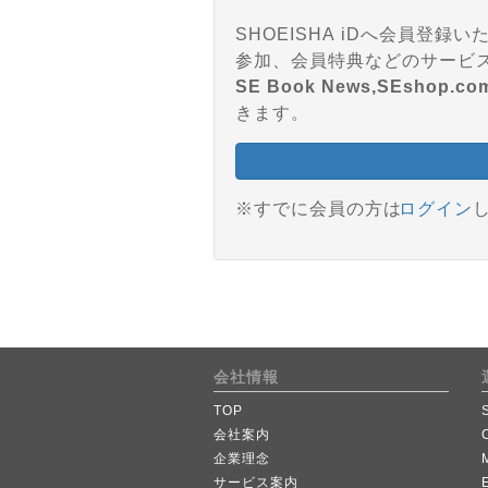
SHOEISHA iDへ会員
SE Book News,SEshop.co
きます。
※すでに会員の方は
ログイン
会社情報
TOP
会社案内
企業理念
サービス案内