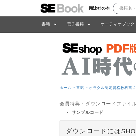
翔泳社の本
書籍
電子書籍
オーディオブック
ホーム >
書籍 >
オラクル認定資格教科書 Jav
会員特典：ダウンロードファイ
サンプルコード
ダウンロードにはSHO