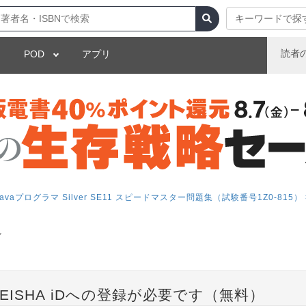
キーワードで探
読者
POD
アプリ
aプログラマ Silver SE11 スピードマスター問題集（試験番号1Z0-815） 
ル
EISHA iDへの登録が必要です（無料）