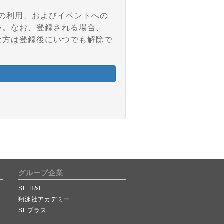
アの利用、およびイベントへの
い。なお、登録される場合、
な方は登録後にいつでも解除で
グループ企業
SE H&I
翔泳社アカデミー
SEプラス