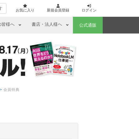
す
お気に入り
新規会員登録
ログイン
の皆様へ
書店・法人様へ
公式通販
>
会員特典