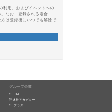
アの利用、およびイベントへの
い。なお、登録される場合、
な方は登録後にいつでも解除で
グループ企業
SE H&I
翔泳社アカデミー
SEプラス