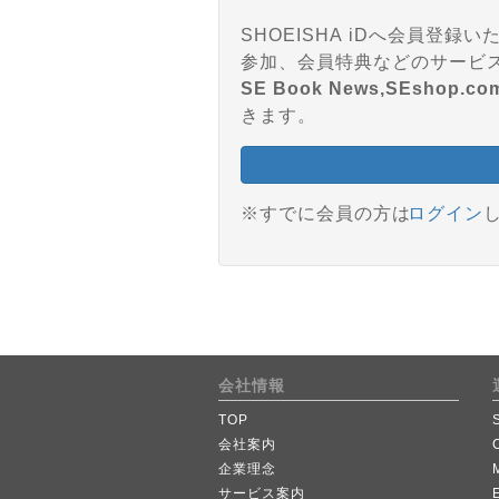
SHOEISHA iDへ会員
SE Book News,SEshop.co
きます。
※すでに会員の方は
ログイン
会社情報
TOP
会社案内
企業理念
サービス案内