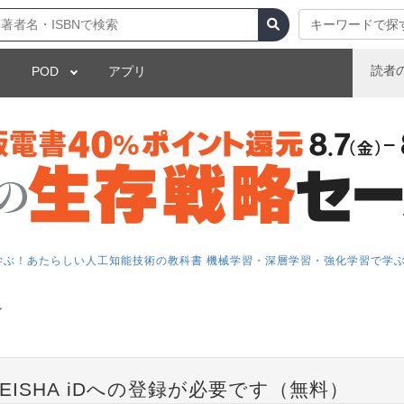
キーワードで探
読者
POD
アプリ
atoryで学ぶ！あたらしい人工知能技術の教科書 機械学習・深層学習・強化学習で学ぶ
ル
EISHA iDへの登録が必要です（無料）