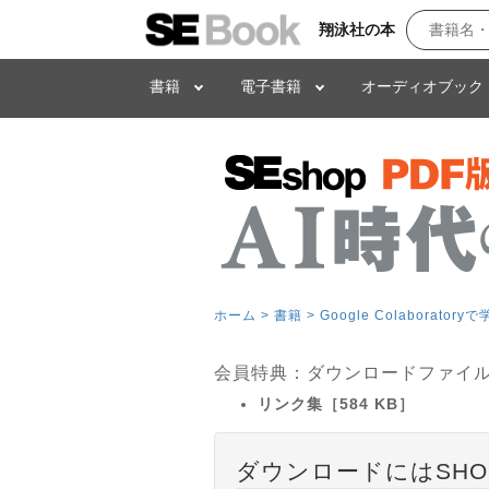
翔泳社の本
書籍
電子書籍
オーディオブック
ホーム >
書籍 >
Google Colabor
会員特典：ダウンロードファイ
リンク集［584 KB］
ダウンロードにはSHO