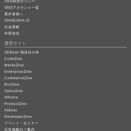
SNS利用ポリシー
SNSアカウント一覧
著作者様へ
SHOEISHA iD
社会貢献
外部送信
運営サイト
SEBook 翔泳社の本
CodeZine
MarkeZine
EnterpriseZine
CommerceZine
Biz/Zine
SalesZine
HRzine
ProductZine
AIdiver
DeveloperZine
イベント・セミナー
広告掲載のご案内