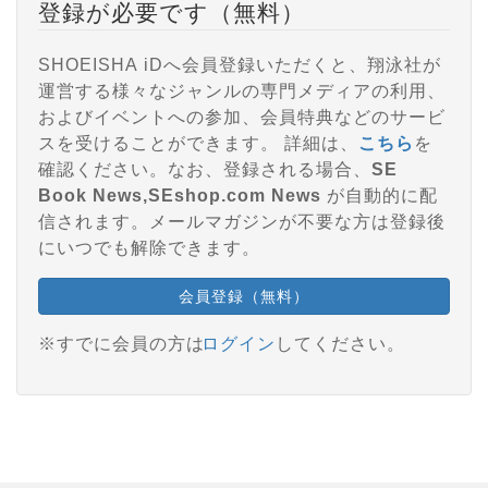
登録が必要です（無料）
SHOEISHA iDへ会員登録いただくと、翔泳社が
運営する様々なジャンルの専門メディアの利用、
およびイベントへの参加、会員特典などのサービ
スを受けることができます。 詳細は、
こちら
を
確認ください。なお、登録される場合、
SE
Book News,SEshop.com News
が自動的に配
信されます。メールマガジンが不要な方は登録後
にいつでも解除できます。
会員登録（無料）
※すでに会員の方は
ログイン
してください。