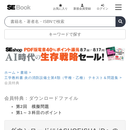
お気に入り
新規会員登録
ログイン
キーワードで探す
ホーム >
書籍 >
工学教科書 炎の消防設備士第4類（甲種・乙種） テキスト＆問題集 >
会員特典
会員特典：ダウンロードファイル
第2回 模擬問題
第1～３科目のポイント