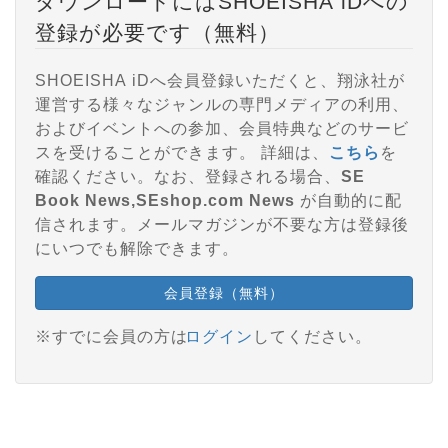
ダウンロードにはSHOEISHA iDへの
登録が必要です（無料）
SHOEISHA iDへ会員登録いただくと、翔泳社が
運営する様々なジャンルの専門メディアの利用、
およびイベントへの参加、会員特典などのサービ
スを受けることができます。 詳細は、
こちら
を
確認ください。なお、登録される場合、
SE
Book News,SEshop.com News
が自動的に配
信されます。メールマガジンが不要な方は登録後
にいつでも解除できます。
会員登録（無料）
※すでに会員の方は
ログイン
してください。