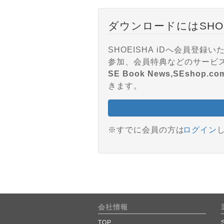
ダウンロードにはSHO
SHOEISHA iDへ会員
SE Book News,SEshop.co
きます。
※すでに会員の方は
ログイン
会社情報
TOP