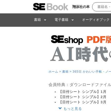
翔泳社の本
書籍
電子書籍
オーディオブック
ホーム >
書籍 >
365日 かわいい手帳・ノ
会員特典：ダウンロードファイ
【日付シート シンプル】1月
【日付シート シンプル】2月
【日付シート シンプル】3月
もっと見る