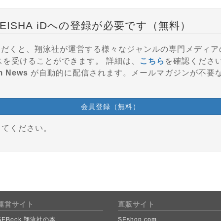
EISHA iDへの登録が必要です（無料）
登録いただくと、翔泳社が運営する様々なジャンルの専門メディ
参加、会員特典などのサービスを受けることができます。 詳細は、
こちら
を確認くださ
m News
が自動的に配信されます。メールマガジンが不要
会員登録（無料）
してください。
運営サイト
直販サイト
SEBook 翔泳社の本
SEshop.com