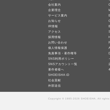
会社案内
企業理念
サービス案内
お知らせ
IR情報
B
アクセス
採用情報
お問い合わせ
個人情報保護
A
免責事項・著作権等
SNS利用ポリシー
SNSアカウント一覧
著作者様へ
SHOEISHA iD
社会貢献
外部送信
Copyright © 1985-2026 SHOEISHA, All rights