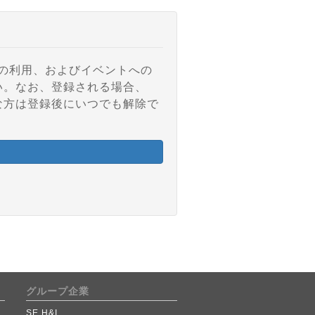
アの利用、およびイベントへの
い。なお、登録される場合、
な方は登録後にいつでも解除で
グループ企業
SE H&I