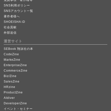
SNS利用ポリシー
SNSアカウント一覧
著作者様へ
SHOEISHA iD
社会貢献
外部送信
運営サイト
SEBook 翔泳社の本
CodeZine
MarkeZine
EnterpriseZine
CommerceZine
Biz/Zine
SalesZine
HRzine
ProductZine
AIdiver
DeveloperZine
イベント・セミナー