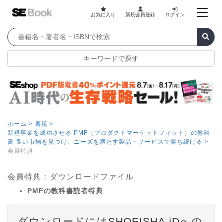
お気に入り
新規会員登録
ログイン
キーワードで探す
ホーム >
書籍 >
新規事業を成功させる PMF（プロダクトマーケットフィット）の教科
書 良い市場を見つけ、ニーズを満たす製品・サービスで勝ち続ける >
会員特典
会員特典：ダウンロードファイル
PMFの教科書読者特典
ダウンロードにはSHOEISHA iDへの