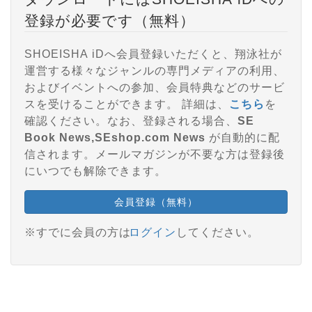
登録が必要です（無料）
SHOEISHA iDへ会員登録いただくと、翔泳社が
運営する様々なジャンルの専門メディアの利用、
およびイベントへの参加、会員特典などのサービ
スを受けることができます。 詳細は、
こちら
を
確認ください。なお、登録される場合、
SE
Book News,SEshop.com News
が自動的に配
信されます。メールマガジンが不要な方は登録後
にいつでも解除できます。
会員登録（無料）
※すでに会員の方は
ログイン
してください。