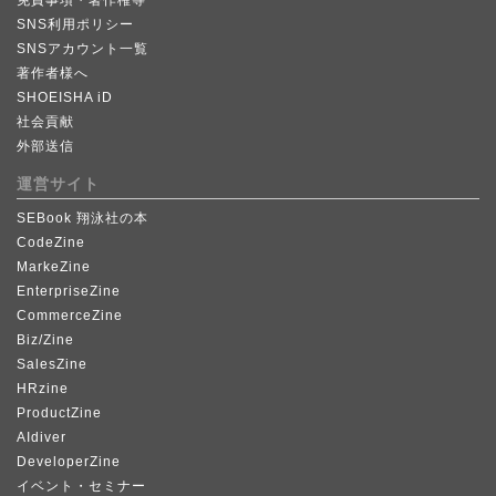
SNS利用ポリシー
SNSアカウント一覧
著作者様へ
SHOEISHA iD
社会貢献
外部送信
運営サイト
SEBook 翔泳社の本
CodeZine
MarkeZine
EnterpriseZine
CommerceZine
Biz/Zine
SalesZine
HRzine
ProductZine
AIdiver
DeveloperZine
イベント・セミナー