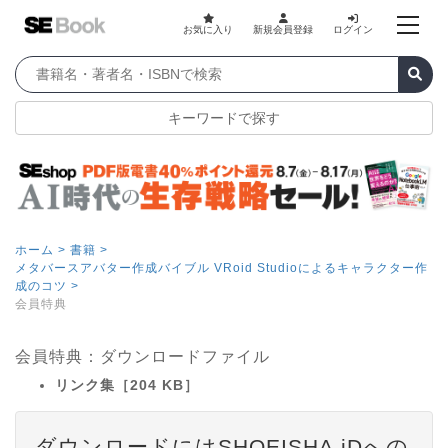
お気に入り
新規会員登録
ログイン
キーワードで探す
ホーム >
書籍 >
メタバースアバター作成バイブル VRoid Studioによるキャラクター作
成のコツ >
会員特典
会員特典：ダウンロードファイル
リンク集［204 KB］
ダウンロードにはSHOEISHA iDへの