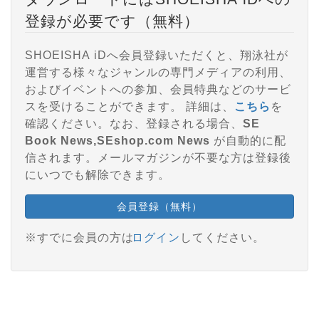
登録が必要です（無料）
SHOEISHA iDへ会員登録いただくと、翔泳社が
運営する様々なジャンルの専門メディアの利用、
およびイベントへの参加、会員特典などのサービ
スを受けることができます。 詳細は、
こちら
を
確認ください。なお、登録される場合、
SE
Book News,SEshop.com News
が自動的に配
信されます。メールマガジンが不要な方は登録後
にいつでも解除できます。
会員登録（無料）
※すでに会員の方は
ログイン
してください。