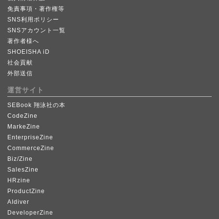
免責事項・著作権等
SNS利用ポリシー
SNSアカウント一覧
著作者様へ
SHOEISHA iD
社会貢献
外部送信
運営サイト
SEBook 翔泳社の本
CodeZine
MarkeZine
EnterpriseZine
CommerceZine
Biz/Zine
SalesZine
HRzine
ProductZine
AIdiver
DeveloperZine