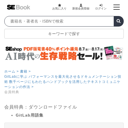
お気に入り
新規会員登録
ログイン
キーワードで探す
ホーム >
書籍 >
GitLabに学ぶ パフォーマンスを最大化させるドキュメンテーション技
術 数千ページにもわたるハンドブックを活用したテキストコミュニケ
ーションの作法 >
会員特典
会員特典：ダウンロードファイル
GitLab用語集