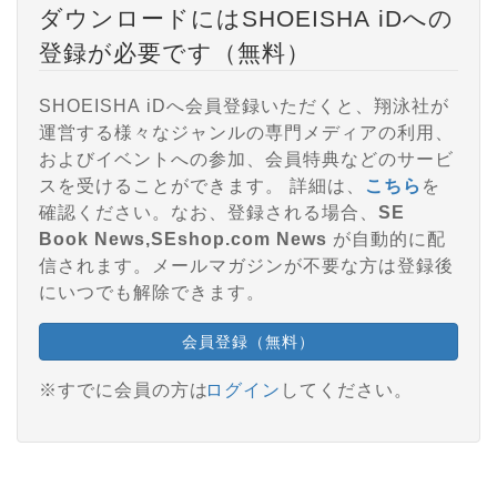
ダウンロードにはSHOEISHA iDへの
登録が必要です（無料）
SHOEISHA iDへ会員登録いただくと、翔泳社が
運営する様々なジャンルの専門メディアの利用、
およびイベントへの参加、会員特典などのサービ
スを受けることができます。 詳細は、
こちら
を
確認ください。なお、登録される場合、
SE
Book News,SEshop.com News
が自動的に配
信されます。メールマガジンが不要な方は登録後
にいつでも解除できます。
会員登録（無料）
※すでに会員の方は
ログイン
してください。