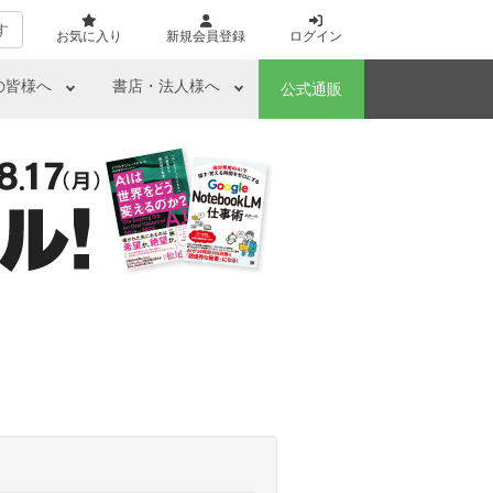
す
お気に入り
新規会員登録
ログイン
の皆様へ
書店・法人様へ
公式通販