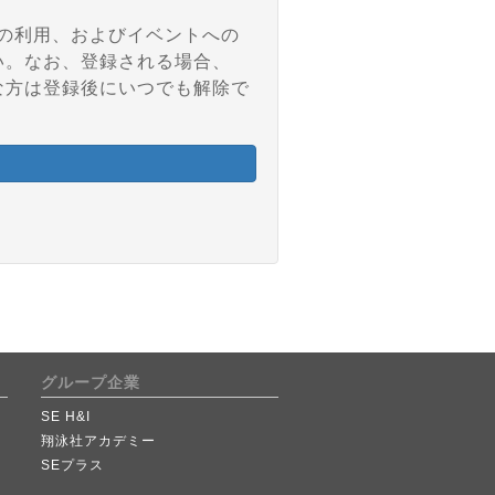
アの利用、およびイベントへの
い。なお、登録される場合、
な方は登録後にいつでも解除で
グループ企業
SE H&I
翔泳社アカデミー
SEプラス