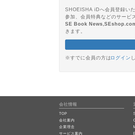
SHOEISHA iDへ会員
SE Book News,SEshop.co
きます。
※すでに会員の方は
ログイン
会社情報
TOP
会社案内
企業理念
サービス案内