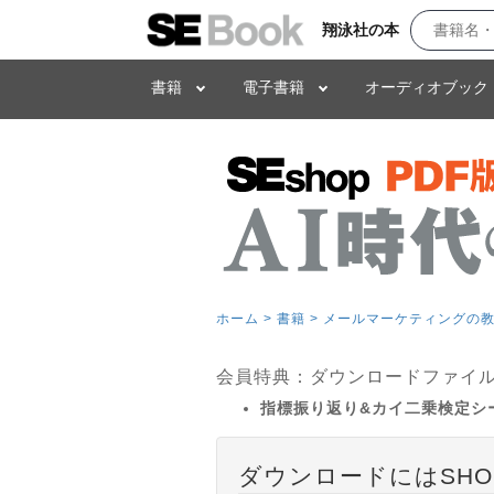
翔泳社の本
書籍
電子書籍
オーディオブック
ホーム >
書籍 >
メールマーケティングの教
会員特典：ダウンロードファイ
指標振り返り&カイ二乗検定シ
ダウンロードにはSHO