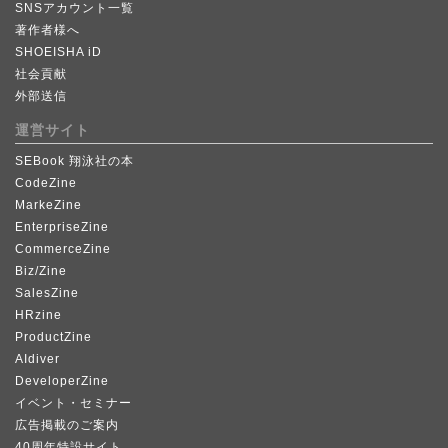
SNSアカウント一覧
著作者様へ
SHOEISHA iD
社会貢献
外部送信
運営サイト
SEBook 翔泳社の本
CodeZine
MarkeZine
EnterpriseZine
CommerceZine
Biz/Zine
SalesZine
HRzine
ProductZine
AIdiver
DeveloperZine
イベント・セミナー
広告掲載のご案内
40周年特設サイト