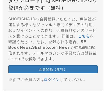
ダウンロードにはSHOEISHA iDへの
登録が必要です（無料）
SHOEISHA iDへ会員登録いただくと、翔泳社が
運営する様々なジャンルの専門メディアの利用、
およびイベントへの参加、会員特典などのサービ
スを受けることができます。 詳細は、
こちら
を
確認ください。なお、登録される場合、
SE
Book News,SEshop.com News
が自動的に配
信されます。メールマガジンが不要な方は登録後
にいつでも解除できます。
会員登録（無料）
※すでに会員の方は
ログイン
してください。