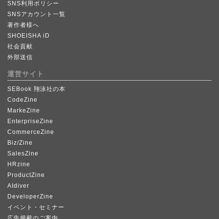
SNS利用ポリシー
SNSアカウント一覧
著作者様へ
SHOEISHA iD
社会貢献
外部送信
運営サイト
SEBook 翔泳社の本
CodeZine
MarkeZine
EnterpriseZine
CommerceZine
Biz/Zine
SalesZine
HRzine
ProductZine
AIdiver
DeveloperZine
イベント・セミナー
広告掲載のご案内