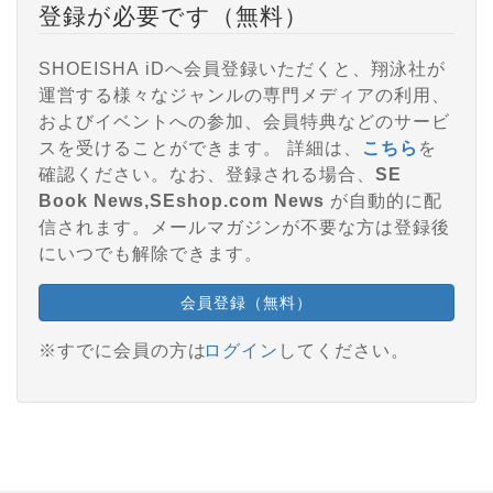
登録が必要です（無料）
SHOEISHA iDへ会員登録いただくと、翔泳社が
運営する様々なジャンルの専門メディアの利用、
およびイベントへの参加、会員特典などのサービ
スを受けることができます。 詳細は、
こちら
を
確認ください。なお、登録される場合、
SE
Book News,SEshop.com News
が自動的に配
信されます。メールマガジンが不要な方は登録後
にいつでも解除できます。
会員登録（無料）
※すでに会員の方は
ログイン
してください。