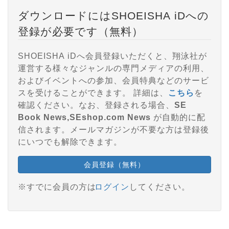
ダウンロードにはSHOEISHA iDへの
登録が必要です（無料）
SHOEISHA iDへ会員登録いただくと、翔泳社が
運営する様々なジャンルの専門メディアの利用、
およびイベントへの参加、会員特典などのサービ
スを受けることができます。 詳細は、
こちら
を
確認ください。なお、登録される場合、
SE
Book News,SEshop.com News
が自動的に配
信されます。メールマガジンが不要な方は登録後
にいつでも解除できます。
会員登録（無料）
※すでに会員の方は
ログイン
してください。