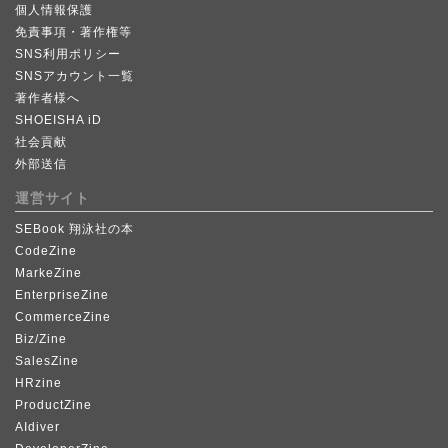
個人情報保護
免責事項・著作権等
SNS利用ポリシー
SNSアカウント一覧
著作者様へ
SHOEISHA iD
社会貢献
外部送信
運営サイト
SEBook 翔泳社の本
CodeZine
MarkeZine
EnterpriseZine
CommerceZine
Biz/Zine
SalesZine
HRzine
ProductZine
AIdiver