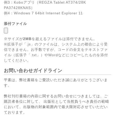
例3：Koboアプリ（REGZA Tablet AT374/28K
PA37428KNAS）
例4：Windows 7 64bit Internet Explorer 11
添付ファイル
※サイズが
2MB
を超えるファイルは添付できません。
※拡張子が「.js」のファイルは、システム上の都合により受
信できません。お手数ですが、コードの全文をテキストファ
イル（拡張子「.txt」）やWordなどにコピーしたものを添付
してください。
お問い合わせガイドライン
平素は、弊社書籍をご愛読いただき誠にありがとうございま
す。
弊社刊行書籍の内容に関するお問い合せにつきましては、ご
購読者各位に対して、 出版社として当然負うべき責任の範疇
において、出版物の対象範囲内で最大限対応させていただい
ております。