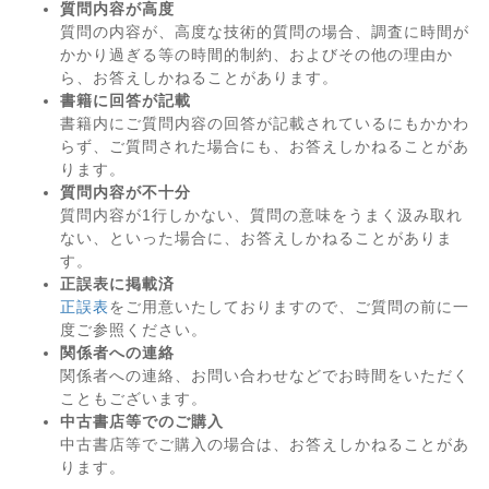
質問内容が高度
質問の内容が、高度な技術的質問の場合、調査に時間が
かかり過ぎる等の時間的制約、およびその他の理由か
ら、お答えしかねることがあります。
書籍に回答が記載
書籍内にご質問内容の回答が記載されているにもかかわ
らず、ご質問された場合にも、お答えしかねることがあ
ります。
質問内容が不十分
質問内容が1行しかない、質問の意味をうまく汲み取れ
ない、といった場合に、お答えしかねることがありま
す。
正誤表に掲載済
正誤表
をご用意いたしておりますので、ご質問の前に一
度ご参照ください。
関係者への連絡
関係者への連絡、お問い合わせなどでお時間をいただく
こともございます。
中古書店等でのご購入
中古書店等でご購入の場合は、お答えしかねることがあ
ります。