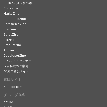
SEBook 翔泳社の本
CodeZine
MarkeZine
EnterpriseZine
CommerceZine
Biz/Zine
SalesZine
HRzine
ProductZine
AIdiver
DeveloperZine
イベント・セミナー
広告掲載のご案内
40周年特設サイト
直販サイト
SEshop.com
グループ企業
SE H&I