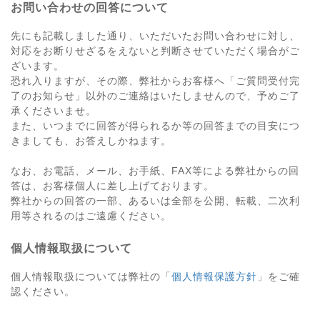
お問い合わせの回答について
先にも記載しました通り、いただいたお問い合わせに対し、
対応をお断りせざるをえないと判断させていただく場合がご
ざいます。
恐れ入りますが、その際、弊社からお客様へ「ご質問受付完
了のお知らせ」以外のご連絡はいたしませんので、予めご了
承くださいませ。
また、いつまでに回答が得られるか等の回答までの目安につ
きましても、お答えしかねます。
なお、お電話、メール、お手紙、FAX等による弊社からの回
答は、お客様個人に差し上げております。
弊社からの回答の一部、あるいは全部を公開、転載、二次利
用等されるのはご遠慮ください。
個人情報取扱について
個人情報取扱については弊社の「
個人情報保護方針
」をご確
認ください。