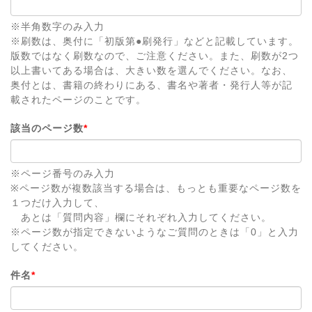
※半角数字のみ入力
※刷数は、奥付に「初版第●刷発行」などと記載しています。
版数ではなく刷数なので、ご注意ください。また、刷数が2つ
以上書いてある場合は、大きい数を選んでください。なお、
奥付とは、書籍の終わりにある、書名や著者・発行人等が記
載されたページのことです。
該当のページ数
*
※ページ番号のみ入力
※ページ数が複数該当する場合は、もっとも重要なページ数を
１つだけ入力して、
あとは「質問内容」欄にそれぞれ入力してください。
※ページ数が指定できないようなご質問のときは「0」と入力
してください。
件名
*